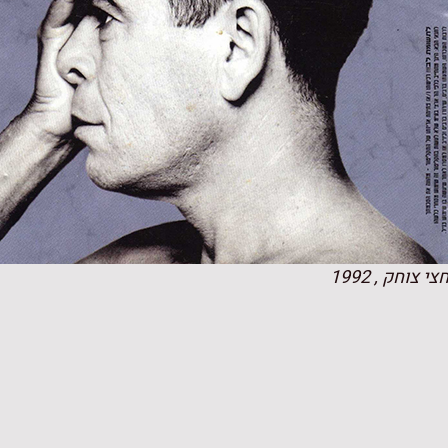
צי צוחק , 1992