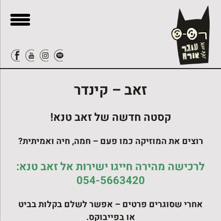
בור
ור-קשר
תוכן
זאב – קינדר
קסטה חדשה של זאב טנא!
רוצים את המוזיקה כמו פעם – חמה, חיה ואמיתית?
לרכישה מהירה חייגו ישירות אל זאב טנא:
054-5663420
אחרי שסוגרים פרטים – אפשר לשלם בקלות בביט
או בפייבוקס.