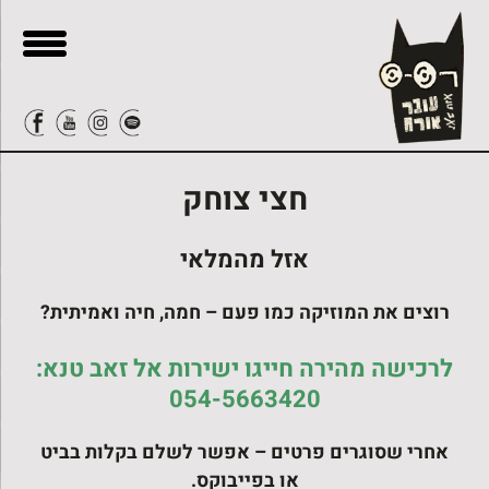
בור
ור-קשר
תוכן
חצי צוחק
אזל מהמלאי
רוצים את המוזיקה כמו פעם – חמה, חיה ואמיתית?
לרכישה מהירה חייגו ישירות אל זאב טנא:
054-5663420
אחרי שסוגרים פרטים – אפשר לשלם בקלות בביט
או בפייבוקס.