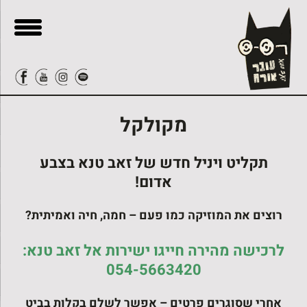
בור
ור-קשר
תוכן
מקולקל
תקליט ויניל חדש של זאב טנא בצבע
אדום!
רוצים את המוזיקה כמו פעם – חמה, חיה ואמיתית?
לרכישה מהירה חייגו ישירות אל זאב טנא:
054-5663420
אחרי שסוגרים פרטים – אפשר לשלם בקלות בביט