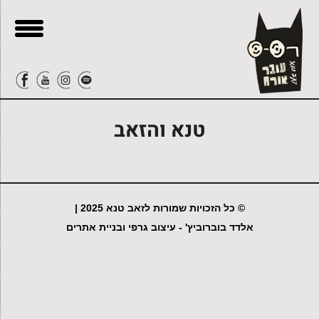
בור
ור-קשר
תוכן
טנא והזאב
© כל הזכויות שמורות לזאב טנא 2025 |
אלדד בוברוביץ' - עיצוב גרפי ובניית אתרים